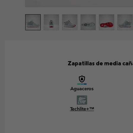
Zapatillas de media ca
Aguaceros
Techlite+™