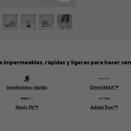
ña impermeables, rápidas y ligeras para hacer 
Senderismo rápido
Omni-MAX™
Navic Fit™
Adapt Trax™