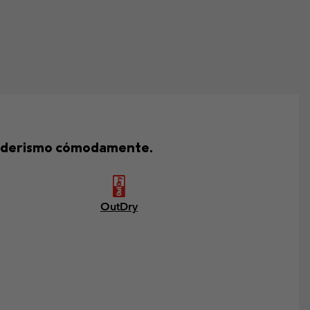
senderismo cómodamente.
OutDry