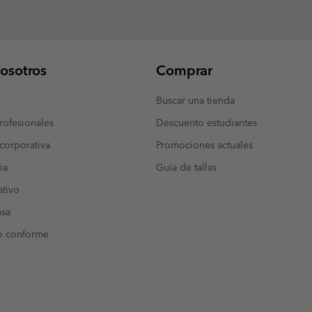
osotros
Comprar
Buscar una tienda
ofesionales
Descuento estudiantes
corporativa
Promociones actuales
ia
Guía de tallas
tivo
nsa
o conforme