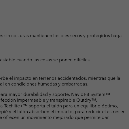
es sin costuras mantienen los pies secos y protegidos haga
 estable cuando las cosas se ponen difíciles.
be el impacto en terrenos accidentados, mientras que la
onal en condiciones húmedas y embarradas.
para mayor durabilidad y soporte. Navic Fit System™
nfección impermeable y transpirable Outdry™.
Techlite+™ soporta el talón para un equilibrio óptimo,
pié y el talón absorben el impacto, para reducir el estrés en
epié ofrecen un movimiento mejorado que permite dar