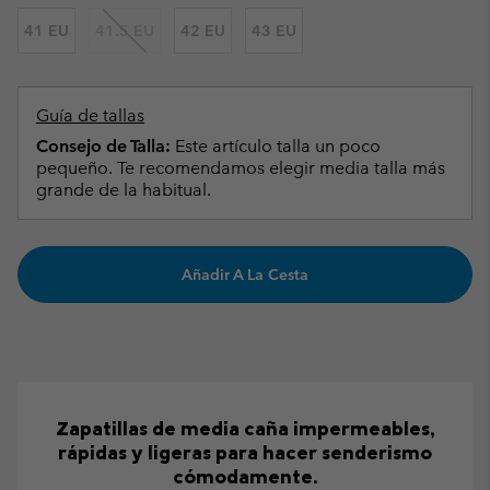
41 EU
41.5 EU
42 EU
43 EU
Guía de tallas
Consejo de Talla:
Este artículo talla un poco
pequeño. Te recomendamos elegir media talla más
grande de la habitual.
Añadir A La Cesta
Zapatillas de media caña impermeables,
rápidas y ligeras para hacer senderismo
cómodamente.