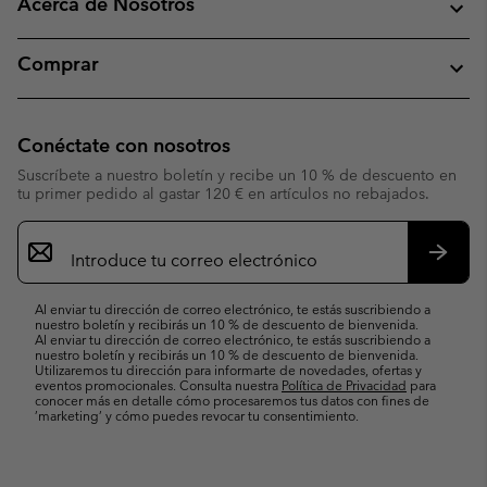
Acerca de Nosotros
Comprar
Conéctate con nosotros
Suscríbete a nuestro boletín y recibe un 10 % de descuento en
tu primer pedido al gastar 120 € en artículos no rebajados.
Suscripción
de
correo
Suscri
electrónico
Al enviar tu dirección de correo electrónico, te estás suscribiendo a
nuestro boletín y recibirás un 10 % de descuento de bienvenida.
Al enviar tu dirección de correo electrónico, te estás suscribiendo a
nuestro boletín y recibirás un 10 % de descuento de bienvenida.
Utilizaremos tu dirección para informarte de novedades, ofertas y
eventos promocionales. Consulta nuestra
Política de Privacidad
para
conocer más en detalle cómo procesaremos tus datos con fines de
’marketing’ y cómo puedes revocar tu consentimiento.