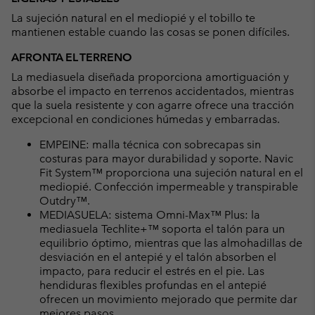
La sujeción natural en el mediopié y el tobillo te
mantienen estable cuando las cosas se ponen difíciles.
AFRONTA EL TERRENO
La mediasuela diseñada proporciona amortiguación y
absorbe el impacto en terrenos accidentados, mientras
que la suela resistente y con agarre ofrece una tracción
excepcional en condiciones húmedas y embarradas.
EMPEINE: malla técnica con sobrecapas sin
costuras para mayor durabilidad y soporte. Navic
Fit System™ proporciona una sujeción natural en el
mediopié. Confección impermeable y transpirable
Outdry™.
MEDIASUELA: sistema Omni-Max™ Plus: la
mediasuela Techlite+™ soporta el talón para un
equilibrio óptimo, mientras que las almohadillas de
desviación en el antepié y el talón absorben el
impacto, para reducir el estrés en el pie. Las
hendiduras flexibles profundas en el antepié
ofrecen un movimiento mejorado que permite dar
mejores pasos.