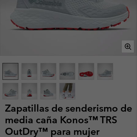
Zapatillas de senderismo de
media caña Konos™ TRS
OutDry™ para mujer