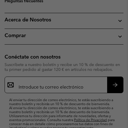
Preguntas frecuentes
Acerca de Nosotros
Comprar
Conéctate con nosotros
Suscríbete a nuestro boletín y recibe un 10 % de descuento en
tu primer pedido al gastar 120 € en artículos no rebajados.
Suscripción
de
correo
Suscri
electrónico
Al enviar tu dirección de correo electrónico, te estás suscribiendo a
nuestro boletín y recibirás un 10 % de descuento de bienvenida.
Al enviar tu dirección de correo electrónico, te estás suscribiendo a
nuestro boletín y recibirás un 10 % de descuento de bienvenida.
Utilizaremos tu dirección para informarte de novedades, ofertas y
eventos promocionales. Consulta nuestra
Política de Privacidad
para
conocer más en detalle cómo procesaremos tus datos con fines de
’marketing’ y cómo puedes revocar tu consentimiento.