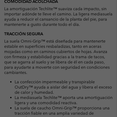
COMODIDAD ACOLCHADA
La amortiguación Techlite™ suaviza cada impacto, sin
importar adónde te lleve el camino. La ligera mediasuela
ayuda a reducir el cansancio de la planta del pie, para
mantenerte a gusto durante todo el día.
TRACCIÓN SEGURA
La suela Omni-Grip™ está diseñada para mantenerte
estable en superficies resbaladizas, tanto en aceras
mojadas como en caminos cubiertos de hojas. Avanza
con firmeza y estabilidad gracias a la trama de tacos,
que se agarra al suelo y se libera de él en cada paso,
para ayudarte a moverte con seguridad en condiciones
cambiantes.
La confección impermeable y transpirable
OutDry™ ayuda a aislar del agua y libera el exceso
de calor y humedad.
La mediasuela Techlite™ aporta una amortiguación
ligera y una comodidad reactiva.
La suela de caucho Omni-Grip™ proporciona una
tracción fiable en una amplia variedad de