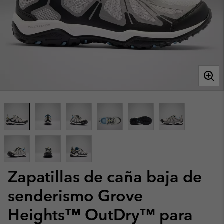
Zapatillas de caña baja de
senderismo Grove
Heights™ OutDry™ para