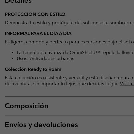
Detalles
PROTECCIÓN CON ESTILO
Demuestra tu estilo y protégete del sol con este sombrero 
INFORMAL PARA EL DÍA A DÍA
Es ligero, cómodo y perfecto para excursiones bajo el sol o 
La tecnología avanzada OmniShield™ repele la lluvia
Usos: Actividades urbanas
Colección Ready to Roam
Esta colección es resistente y versátil y está diseñada par
de aventura, sin importar lo lejos que decidas llegar.
Ver la
Composición
Envíos y devoluciones