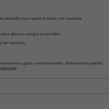
de pescador que repele la lluvia y las manchas.
para días con amigos al aire libre.
 y las manchas.
a mantenerte a gusto y en movimiento. Alimentará tu apetito
 colección