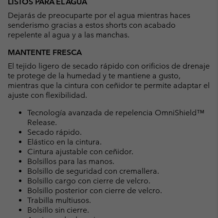
LISTOS PARA EL AGUA
collap
Dejarás de preocuparte por el agua mientras haces
sectio
senderismo gracias a estos shorts con acabado
repelente al agua y a las manchas.
MANTENTE FRESCA
El tejido ligero de secado rápido con orificios de drenaje
te protege de la humedad y te mantiene a gusto,
mientras que la cintura con ceñidor te permite adaptar el
ajuste con flexibilidad.
Tecnología avanzada de repelencia OmniShield™
Release.
Secado rápido.
Elástico en la cintura.
Cintura ajustable con ceñidor.
Bolsillos para las manos.
Bolsillo de seguridad con cremallera.
Bolsillo cargo con cierre de velcro.
Bolsillo posterior con cierre de velcro.
Trabilla multiusos.
Bolsillo sin cierre.