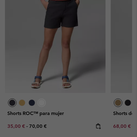
Shorts ROC™ para mujer
Shorts de
Minimum sale price:
Maximum price:
Sale price:
Re
35,00 €
-
70,00 €
68,00 €
80