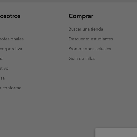
osotros
Comprar
Buscar una tienda
ofesionales
Descuento estudiantes
corporativa
Promociones actuales
ia
Guía de tallas
tivo
nsa
o conforme