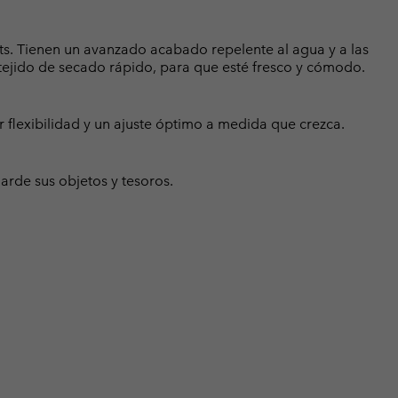
rts. Tienen un avanzado acabado repelente al agua y a las
tejido de secado rápido, para que esté fresco y cómodo.
 flexibilidad y un ajuste óptimo a medida que crezca.
uarde sus objetos y tesoros.