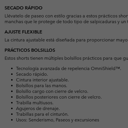
SECADO RÁPIDO
Llévatelo de paseo con estilo gracias a estos prácticos sho
manchas que le protege de todo tipo de salpicaduras y un 
AJUSTE FLEXIBLE
La cintura ajustable está diseñada para proporcionar mayor
PRÁCTICOS BOLSILLOS
Estos shorts tienen múltiples bolsillos prácticos para que g
Tecnología avanzada de repelencia OmniShield™.
Secado rápido.
Cintura interior ajustable.
Bolsillos para las manos.
Bolsillo cargo con cierre de velcro.
Bolsillos posteriores con cierre de velcro.
Trabilla multiusos.
Agujeros de drenaje.
Trabillas para el cinturón.
Usos: Senderismo, Paseos y excursiones