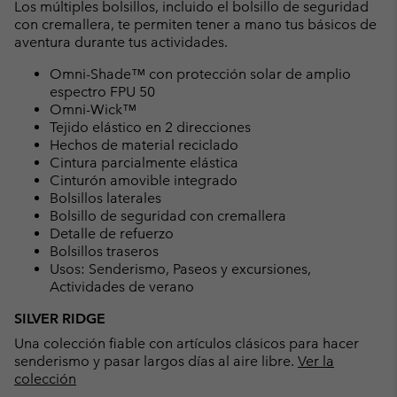
Los múltiples bolsillos, incluido el bolsillo de seguridad
con cremallera, te permiten tener a mano tus básicos de
aventura durante tus actividades.
Omni-Shade™ con protección solar de amplio
espectro FPU 50
Omni-Wick™
Tejido elástico en 2 direcciones
Hechos de material reciclado
Cintura parcialmente elástica
Cinturón amovible integrado
Bolsillos laterales
Bolsillo de seguridad con cremallera
Detalle de refuerzo
Bolsillos traseros
Usos: Senderismo, Paseos y excursiones,
Actividades de verano
SILVER RIDGE
Una colección fiable con artículos clásicos para hacer
senderismo y pasar largos días al aire libre.
Ver la
colección