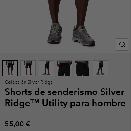
Colección Silver Ridge
Shorts de senderismo Silver
Ridge™ Utility para hombre
Regular price:
55,00 €