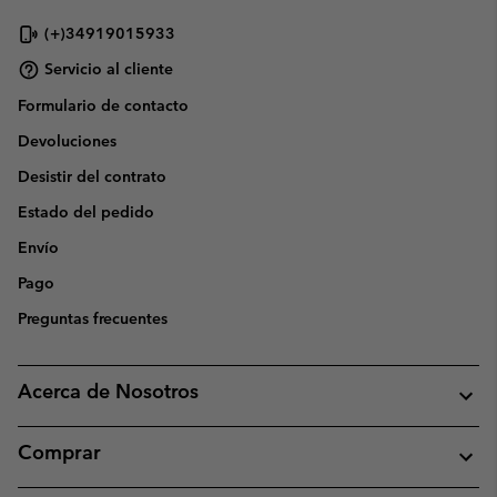
(+)34919015933
Servicio al cliente
Formulario de contacto
Devoluciones
Desistir del contrato
Estado del pedido
Envío
Pago
Preguntas frecuentes
Acerca de Nosotros
Comprar