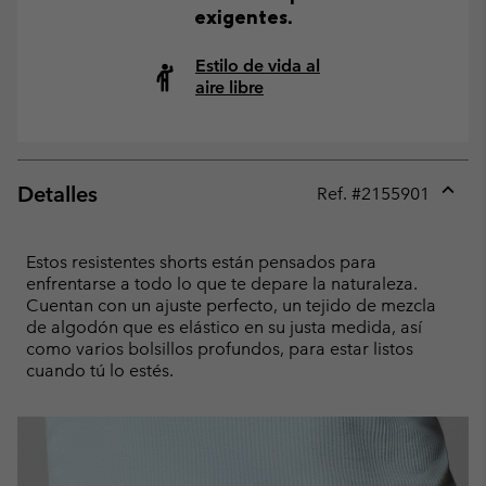
exigentes.
Estilo de vida al
aire libre
Detalles
Ref. #
2155901
Expan
or
collap
Estos resistentes shorts están pensados para
sectio
enfrentarse a todo lo que te depare la naturaleza.
Cuentan con un ajuste perfecto, un tejido de mezcla
de algodón que es elástico en su justa medida, así
como varios bolsillos profundos, para estar listos
cuando tú lo estés.