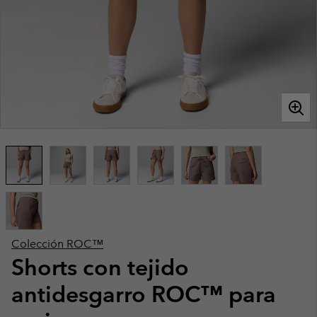
Colección ROC™
Shorts con tejido
antidesgarro ROC™ para