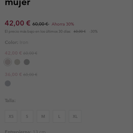
mujer
Sale price:
Regular price:
42,00 €
60,00 €
Ahorra 30%
El precio más bajo en los últimos 30 días:
60,00 €
-30%
Color:
Iron
Regular price:
Sale price:
42,00 €
60,00 €
Regular price:
Sale price:
36,00 €
60,00 €
Talla:
XS
S
M
L
XL
Entrepierna:
13 cm