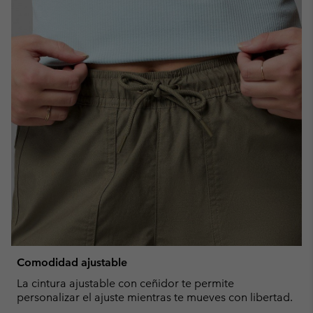
Comodidad ajustable
La cintura ajustable con ceñidor te permite
personalizar el ajuste mientras te mueves con libertad.