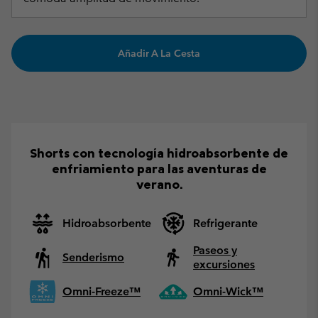
Añadir A La Cesta
Shorts con tecnología hidroabsorbente de
enfriamiento para las aventuras de
verano.
Hidroabsorbente
Refrigerante
Paseos y
Senderismo
excursiones
Omni-Freeze™
Omni-Wick™