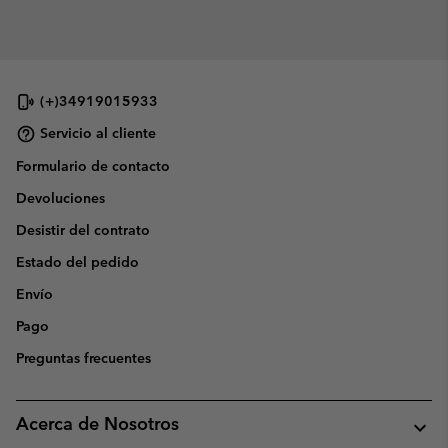
(+)34919015933
Servicio al cliente
Formulario de contacto
Devoluciones
Desistir del contrato
Estado del pedido
Envío
Pago
Preguntas frecuentes
Acerca de Nosotros