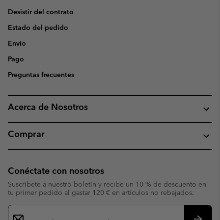
Desistir del contrato
Estado del pedido
Envío
Pago
Preguntas frecuentes
Acerca de Nosotros
Comprar
Conéctate con nosotros
Suscríbete a nuestro boletín y recibe un 10 % de descuento en
tu primer pedido al gastar 120 € en artículos no rebajados.
Suscripción
de