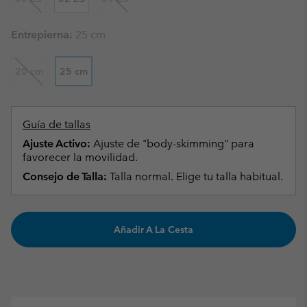
Entrepierna:
25 cm
20 cm
25 cm
Guía de tallas
Ajuste Activo:
Ajuste de "body-skimming" para
favorecer la movilidad.
Consejo de Talla:
Talla normal. Elige tu talla habitual.
Añadir A La Cesta