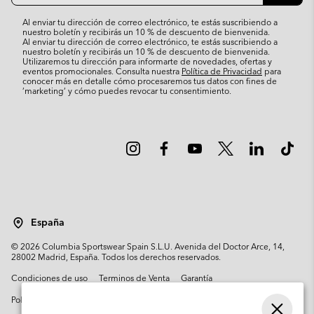
correo
Suscri
electrónico
Al enviar tu dirección de correo electrónico, te estás suscribiendo a
nuestro boletín y recibirás un 10 % de descuento de bienvenida.
Al enviar tu dirección de correo electrónico, te estás suscribiendo a
nuestro boletín y recibirás un 10 % de descuento de bienvenida.
Utilizaremos tu dirección para informarte de novedades, ofertas y
eventos promocionales. Consulta nuestra
Política de Privacidad
para
conocer más en detalle cómo procesaremos tus datos con fines de
’marketing’ y cómo puedes revocar tu consentimiento.
España
©
2026
Columbia Sportswear Spain S.L.U. Avenida del Doctor Arce, 14,
28002 Madrid, España. Todos los derechos reservados.
Condiciones de uso
Terminos de Venta
Garantía
Política de Privacidad