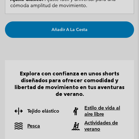
cómoda amplitud de movimiento.
Añadir A La Cesta
Explora con confianza en unos shorts
diseñados para ofrecer comodidad y
libertad de movimiento en tus aventuras
de verano.
Estilo de vida al
Tejido elástico
aire libre
Actividades de
Pesca
verano