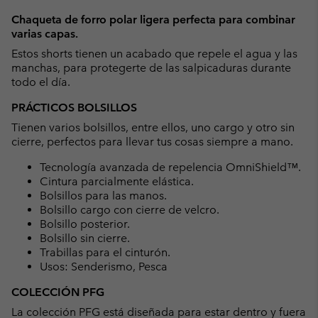
or
Chaqueta de forro polar ligera perfecta para combinar
collap
varias capas.
sectio
Estos shorts tienen un acabado que repele el agua y las
manchas, para protegerte de las salpicaduras durante
todo el día.
PRÁCTICOS BOLSILLOS
Tienen varios bolsillos, entre ellos, uno cargo y otro sin
cierre, perfectos para llevar tus cosas siempre a mano.
Tecnología avanzada de repelencia OmniShield™.
Cintura parcialmente elástica.
Bolsillos para las manos.
Bolsillo cargo con cierre de velcro.
Bolsillo posterior.
Bolsillo sin cierre.
Trabillas para el cinturón.
Usos: Senderismo, Pesca
COLECCIÓN PFG
La colección PFG está diseñada para estar dentro y fuera