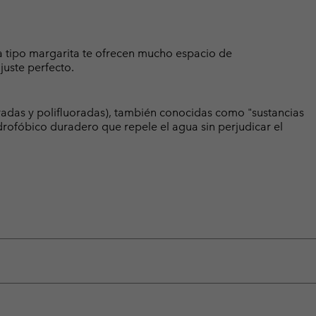
na tipo margarita te ofrecen mucho espacio de
juste perfecto.
radas y polifluoradas), también conocidas como "sustancias
rofóbico duradero que repele el agua sin perjudicar el