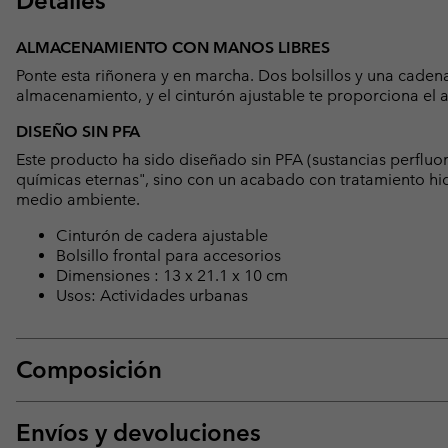
Detalles
ALMACENAMIENTO CON MANOS LIBRES
Ponte esta riñonera y en marcha. Dos bolsillos y una cade
almacenamiento, y el cinturón ajustable te proporciona el a
DISEÑO SIN PFA
Este producto ha sido diseñado sin PFA (sustancias perfluo
químicas eternas", sino con un acabado con tratamiento hid
medio ambiente.
Cinturón de cadera ajustable
Bolsillo frontal para accesorios
Dimensiones : 13 x 21.1 x 10 cm
Usos: Actividades urbanas
Composición
Envíos y devoluciones