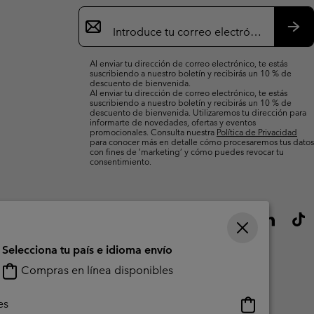
Suscripción
de
correo
Susc
electrónico
Al enviar tu dirección de correo electrónico, te estás
suscribiendo a nuestro boletín y recibirás un 10 % de
descuento de bienvenida.
Al enviar tu dirección de correo electrónico, te estás
suscribiendo a nuestro boletín y recibirás un 10 % de
descuento de bienvenida. Utilizaremos tu dirección para
informarte de novedades, ofertas y eventos
promocionales. Consulta nuestra
Política de Privacidad
para conocer más en detalle cómo procesaremos tus datos
con fines de ’marketing’ y cómo puedes revocar tu
consentimiento.
Selecciona tu país e idioma envío
Compras en línea disponibles
Compras
es