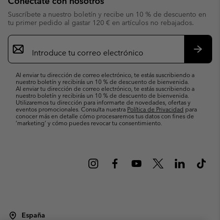
Conéctate con nosotros
Suscríbete a nuestro boletín y recibe un 10 % de descuento en
tu primer pedido al gastar 120 € en artículos no rebajados.
Suscripción
de
correo
Suscri
electrónico
Al enviar tu dirección de correo electrónico, te estás suscribiendo a
nuestro boletín y recibirás un 10 % de descuento de bienvenida.
Al enviar tu dirección de correo electrónico, te estás suscribiendo a
nuestro boletín y recibirás un 10 % de descuento de bienvenida.
Utilizaremos tu dirección para informarte de novedades, ofertas y
eventos promocionales. Consulta nuestra
Política de Privacidad
para
conocer más en detalle cómo procesaremos tus datos con fines de
’marketing’ y cómo puedes revocar tu consentimiento.
España