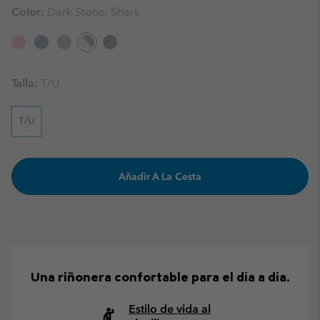
Color:
Dark Stone, Shark
Talla:
T/U
T/U
Añadir A La Cesta
Una riñonera confortable para el día a día.
Estilo de vida al