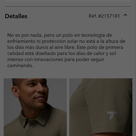
Detalles
Ref. #
2157181
Expan
or
collap
No es por nada, pero un polo sin tecnología de
sectio
enfriamiento ni protección solar no está a la altura de
los días más duros al aire libre. Este polo de primera
calidad está diseñado para los días de calor y sol
intenso con innovaciones para poder seguir
caminando.