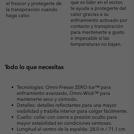
que es líder en el sector,
el frescor y protegerte de
te ayuda a protegerte del
la transpiración cuando
calor gracias a su
haga calor.
enfriamiento activado por
contacto y transpiración
para mantenerte a gusto
e impecable si las
temperaturas no bajan.
Todo lo que necesitas
Tecnologías: Omni-Freeze ZERO Ice™ para
enfriamiento avanzado, Omni-Wick™ para
mantenerte seco y cómodo.
Detalles: detalles reflectantes para una mayor
visibilidad y trabilla interior para colgar fácilmente.
Cuello: collar con cierre a presión oculto para
mayor estabilidad en condiciones ventosas.
Longitud al centro de la espalda: 28.0 in / 71.1 cm