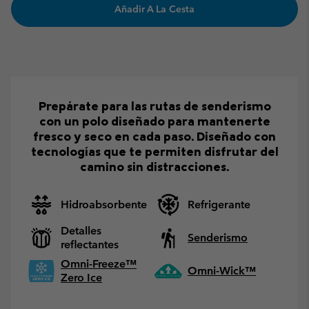
Añadir A La Cesta
Prepárate para las rutas de senderismo
con un polo diseñado para mantenerte
fresco y seco en cada paso. Diseñado con
tecnologías que te permiten disfrutar del
camino sin distracciones.
Hidroabsorbente
Refrigerante
Detalles
Senderismo
reflectantes
Omni-Freeze™
Omni-Wick™
Zero Ice