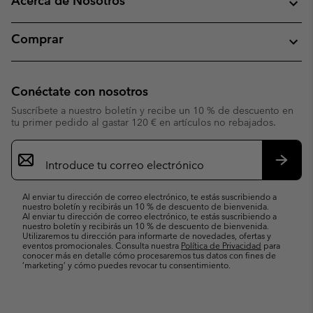
Acerca de Nosotros
Comprar
Conéctate con nosotros
Suscríbete a nuestro boletín y recibe un 10 % de descuento en
tu primer pedido al gastar 120 € en artículos no rebajados.
Suscripción
de
correo
Suscri
electrónico
Al enviar tu dirección de correo electrónico, te estás suscribiendo a
nuestro boletín y recibirás un 10 % de descuento de bienvenida.
Al enviar tu dirección de correo electrónico, te estás suscribiendo a
nuestro boletín y recibirás un 10 % de descuento de bienvenida.
Utilizaremos tu dirección para informarte de novedades, ofertas y
eventos promocionales. Consulta nuestra
Política de Privacidad
para
conocer más en detalle cómo procesaremos tus datos con fines de
’marketing’ y cómo puedes revocar tu consentimiento.