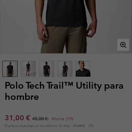
Polo Tech Trail™ Utility para
hombre
Sale price:
Regular price:
31,00 €
45,00 €
Ahorra 31%
El precio más bajo en los últimos 30 días:
31,00 €
0%