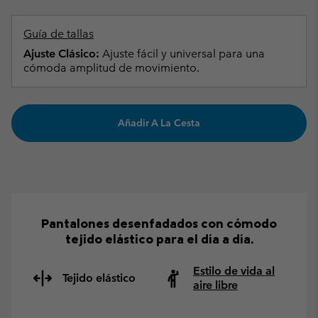
Guía de tallas
Ajuste Clásico:
Ajuste fácil y universal para una
cómoda amplitud de movimiento.
Añadir A La Cesta
Pantalones desenfadados con cómodo
tejido elástico para el día a día.
Estilo de vida al
Tejido elástico
aire libre