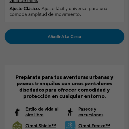
Guía de tallas
Ajuste Clásico:
Ajuste fácil y universal para una
cómoda amplitud de movimiento.
Añadir A La Cesta
Prepárate para tus aventuras urbanas y
paseos tranquilos con unos pantalones
diseñados para ofrecer comodidad y
protección en cualquier entorno.
Estilo de vida al
Paseos y
aire libre
excursiones
Omni-Shield™
Omni-Freeze™