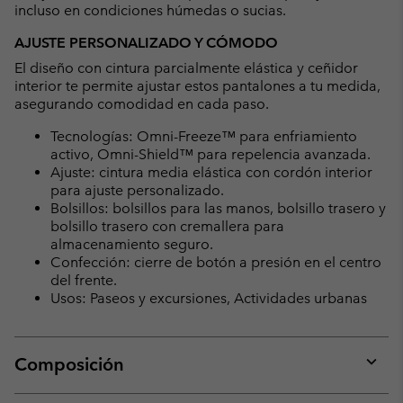
incluso en condiciones húmedas o sucias.
AJUSTE PERSONALIZADO Y CÓMODO
El diseño con cintura parcialmente elástica y ceñidor
interior te permite ajustar estos pantalones a tu medida,
asegurando comodidad en cada paso.
Tecnologías: Omni-Freeze™ para enfriamiento
activo, Omni-Shield™ para repelencia avanzada.
Ajuste: cintura media elástica con cordón interior
para ajuste personalizado.
Bolsillos: bolsillos para las manos, bolsillo trasero y
bolsillo trasero con cremallera para
almacenamiento seguro.
Confección: cierre de botón a presión en el centro
del frente.
Usos: Paseos y excursiones, Actividades urbanas
Composición
Expan
or