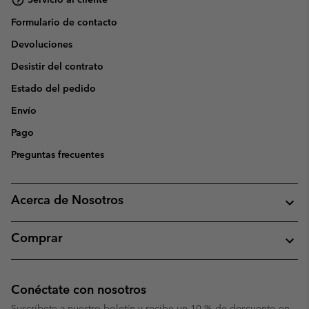
Formulario de contacto
Devoluciones
Desistir del contrato
Estado del pedido
Envío
Pago
Preguntas frecuentes
Acerca de Nosotros
Comprar
Conéctate con nosotros
Suscríbete a nuestro boletín y recibe un 10 % de descuento en