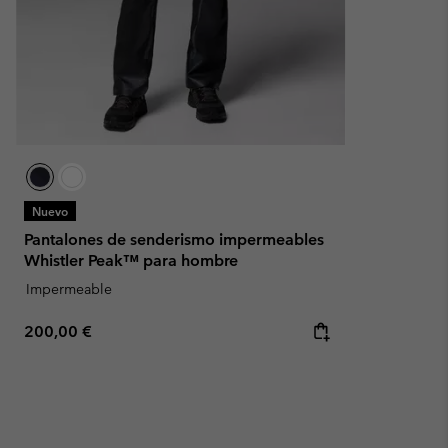
Nuevo
Pantalones de senderismo impermeables
Whistler Peak™ para hombre
Impermeable
Regular price:
200,00 €