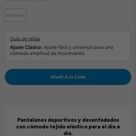
Estàndar
Guía de tallas
Ajuste Clásico:
Ajuste fácil y universal para una
cómoda amplitud de movimiento.
Añadir A La Cesta
Pantalones deportivos y desenfadados
con cómodo tejido elástico para el día a
día.