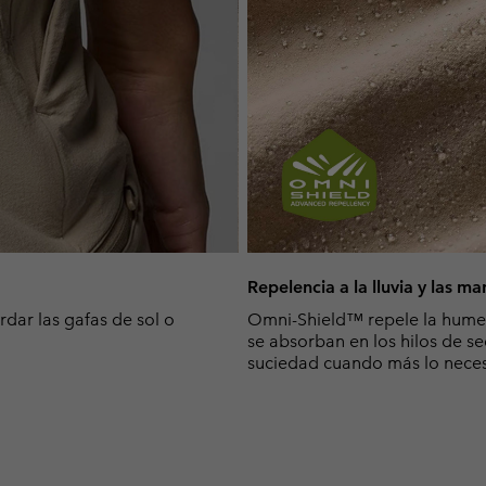
Repelencia a la lluvia y las m
rdar las gafas de sol o
Omni-Shield™ repele la humeda
se absorban en los hilos de s
suciedad cuando más lo neces