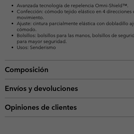
Avanzada tecnología de repelencia Omni-Shield™.
Confección: cómodo tejido elástico en 4 direcciones c
movimiento.
Ajuste: cintura parcialmente elástica con dobladillo a
cómodo.
Bolsillos: bolsillos para las manos, bolsillos de segur
para mayor seguridad.
Usos: Senderismo
Composición
Envíos y devoluciones
Opiniones de clientes