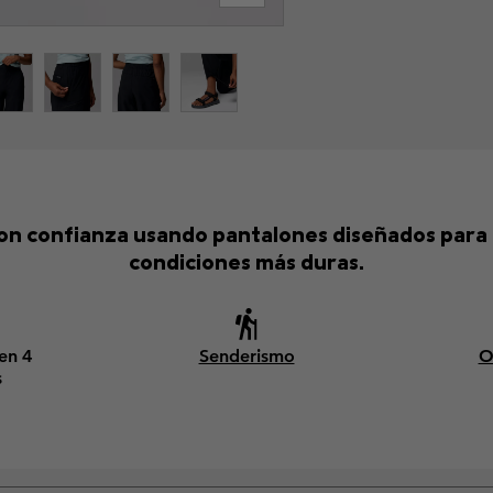
on confianza usando pantalones diseñados para m
condiciones más duras.
 en 4
Senderismo
O
s