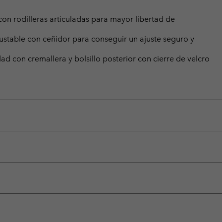
on rodilleras articuladas para mayor libertad de
justable con ceñidor para conseguir un ajuste seguro y
idad con cremallera y bolsillo posterior con cierre de velcro