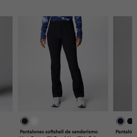
Pantalones softshell de senderismo
Pantalón 