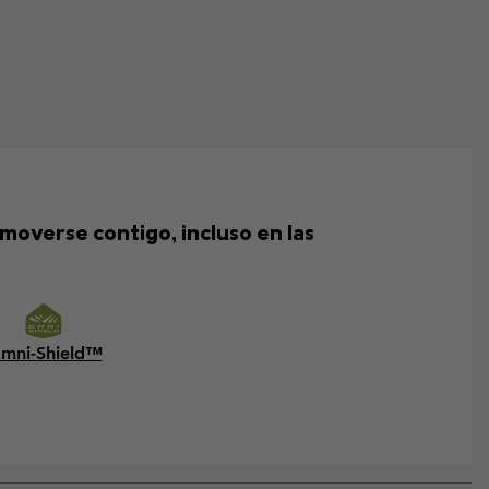
overse contigo, incluso en las
mni-Shield™