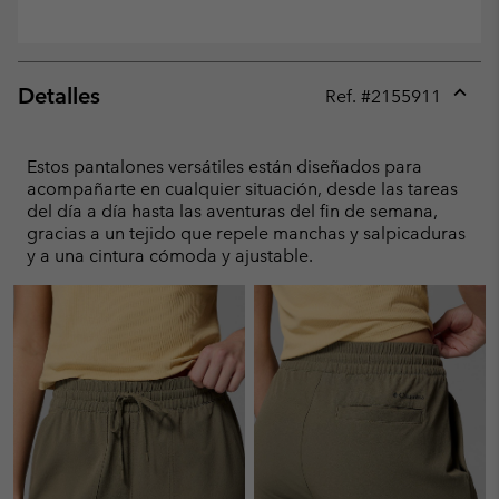
Detalles
Ref. #
2155911
Expan
or
collap
Estos pantalones versátiles están diseñados para
sectio
acompañarte en cualquier situación, desde las tareas
del día a día hasta las aventuras del fin de semana,
gracias a un tejido que repele manchas y salpicaduras
y a una cintura cómoda y ajustable.