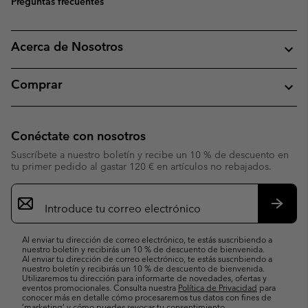
Preguntas frecuentes
Acerca de Nosotros
Comprar
Conéctate con nosotros
Suscríbete a nuestro boletín y recibe un 10 % de descuento en
tu primer pedido al gastar 120 € en artículos no rebajados.
Suscripción
de
correo
Suscri
electrónico
Al enviar tu dirección de correo electrónico, te estás suscribiendo a
nuestro boletín y recibirás un 10 % de descuento de bienvenida.
Al enviar tu dirección de correo electrónico, te estás suscribiendo a
nuestro boletín y recibirás un 10 % de descuento de bienvenida.
Utilizaremos tu dirección para informarte de novedades, ofertas y
eventos promocionales. Consulta nuestra
Política de Privacidad
para
conocer más en detalle cómo procesaremos tus datos con fines de
’marketing’ y cómo puedes revocar tu consentimiento.