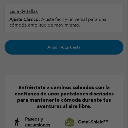
Guía de tallas
Ajuste Clásico:
Ajuste fácil y universal para una
cómoda amplitud de movimiento.
Añadir A La Cesta
Enfréntate a caminos soleados con la
confianza de unos pantalones diseñados
para mantenerte cómoda durante tus
aventuras al aire libre.
Paseos y
Omni-Shield™
excursiones