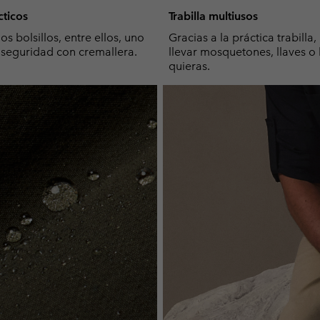
cticos
Trabilla multiusos
s bolsillos, entre ellos, uno
Gracias a la práctica trabilla
seguridad con cremallera.
llevar mosquetones, llaves o
quieras.