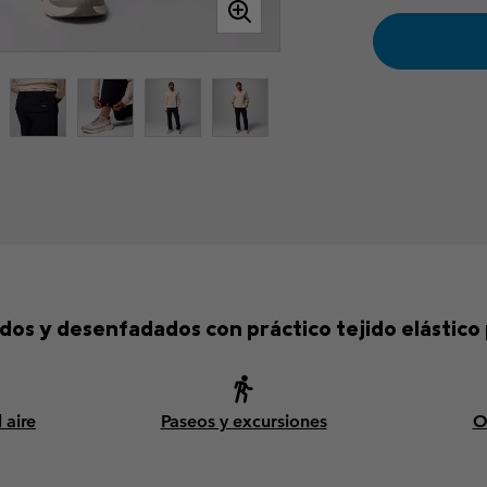
os y desenfadados con práctico tejido elástico p
 aire
Paseos y excursiones
O