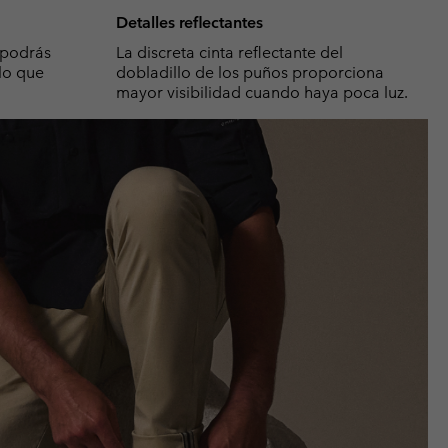
Detalles reflectantes
, podrás
La discreta cinta reflectante del
 lo que
dobladillo de los puños proporciona
mayor visibilidad cuando haya poca luz.