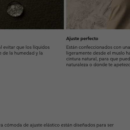
Ajuste perfecto
 evitar que los líquidos
Están confeccionados con una 
e de la humedad y la
ligeramente desde el muslo has
cintura natural, para que pue
naturaleza o donde te apetezc
ra cómoda de ajuste elástico están diseñados para ser