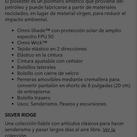
El poliéster es un polímero sintético que proviene del
petróleo y puede fabricarse a partir de materiales
reciclados, en lugar de material virgen, para reducir el
impacto ambiental.
Omni-Shade™ con protección solar de amplio
espectro FPU 50
Omni-Wick™
Tejido elástico en 2 direcciones
Elástico en la cintura
Cintura ajustable con ceñidor
Bolsillos laterales
Bolsillo con cierre de velcro
Perneras amovibles mediante cremallera para
convertir pantalón en shorts de 8 pulgadas (20 cm)
de entrepierna
Bolsillo trasero
Usos: Senderismo, Paseos y excursiones
SILVER RIDGE
Una colección fiable con artículos clásicos para hacer
senderismo y pasar largos días al aire libre.
Ver la
colección