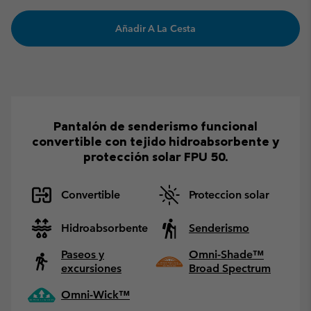
Añadir A La Cesta
Pantalón de senderismo funcional
convertible con tejido hidroabsorbente y
protección solar FPU 50.
Convertible
Proteccion solar
Hidroabsorbente
Senderismo
Paseos y
Omni-Shade™
excursiones
Broad Spectrum
Omni-Wick™