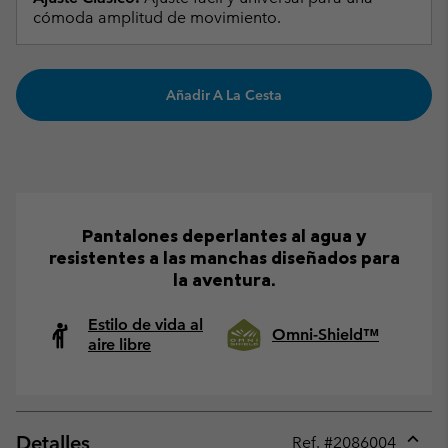
cómoda amplitud de movimiento.
Añadir A La Cesta
Pantalones deperlantes al agua y
resistentes a las manchas diseñados para
la aventura.
Estilo de vida al
Omni-Shield™
aire libre
Detalles
Ref. #
2086004