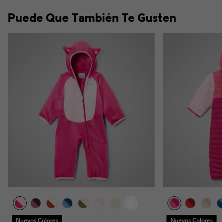
Puede Que También Te Gusten
Nuevos Colores
Nuevos Colores