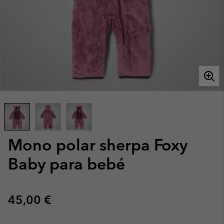
Mono polar sherpa Foxy
Baby para bebé
Regular price:
45,00 €