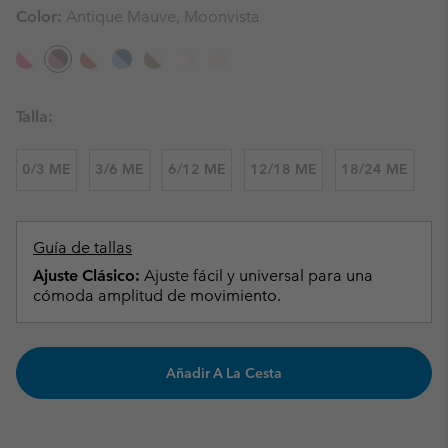
Color:
Antique Mauve, Moonvista
Talla:
0/3 ME
3/6 ME
6/12 ME
12/18 ME
18/24 ME
Guía de tallas
Ajuste Clásico:
Ajuste fácil y universal para una
cómoda amplitud de movimiento.
Añadir A La Cesta