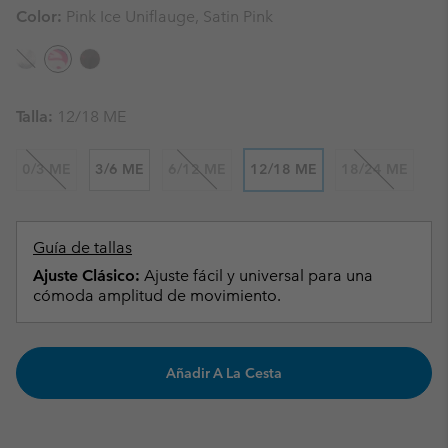
Color:
Pink Ice Uniflauge, Satin Pink
Talla:
12/18 ME
0/3 ME
3/6 ME
6/12 ME
12/18 ME
18/24 ME
Guía de tallas
Ajuste Clásico:
Ajuste fácil y universal para una
cómoda amplitud de movimiento.
Añadir A La Cesta