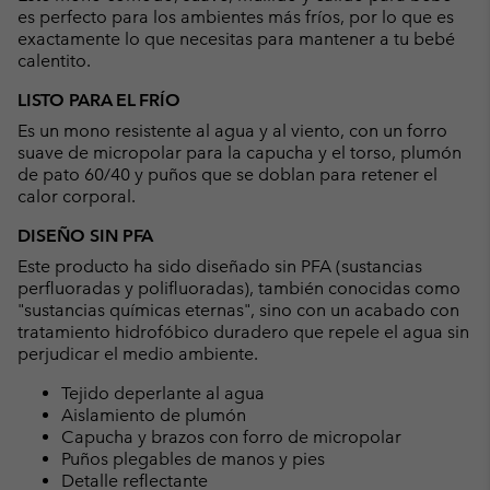
es perfecto para los ambientes más fríos, por lo que es
exactamente lo que necesitas para mantener a tu bebé
calentito.
LISTO PARA EL FRÍO
Es un mono resistente al agua y al viento, con un forro
suave de micropolar para la capucha y el torso, plumón
de pato 60/40 y puños que se doblan para retener el
calor corporal.
DISEÑO SIN PFA
Este producto ha sido diseñado sin PFA (sustancias
perfluoradas y polifluoradas), también conocidas como
"sustancias químicas eternas", sino con un acabado con
tratamiento hidrofóbico duradero que repele el agua sin
perjudicar el medio ambiente.
Tejido deperlante al agua
Aislamiento de plumón
Capucha y brazos con forro de micropolar
Puños plegables de manos y pies
Detalle reflectante