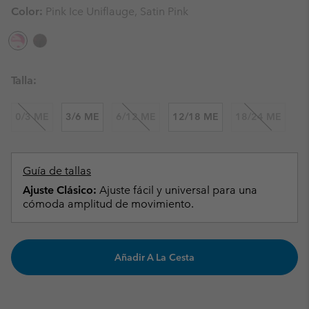
Color:
Pink Ice Uniflauge, Satin Pink
Talla:
0/3 ME
3/6 ME
6/12 ME
12/18 ME
18/24 ME
Guía de tallas
Ajuste Clásico:
Ajuste fácil y universal para una
cómoda amplitud de movimiento.
Añadir A La Cesta