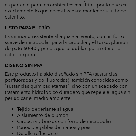
es perfecto para los ambientes más fríos, por lo que es
exactamente lo que necesitas para mantener a tu bebé
calentito.
LISTO PARA EL FRÍO
Es un mono resistente al agua y al viento, con un forro
suave de micropolar para la capucha y el torso, plumón
de pato 60/40 y puños que se doblan para retener el
calor corporal.
DISEÑO SIN PFA
Este producto ha sido diseñado sin PFA (sustancias
perfluoradas y polifluoradas), también conocidas como
"sustancias químicas eternas", sino con un acabado con
tratamiento hidrofóbico duradero que repele el agua sin
perjudicar el medio ambiente.
Tejido deperlante al agua
Aislamiento de plumón
Capucha y brazos con forro de micropolar
Puños plegables de manos y pies
Detalle reflectante