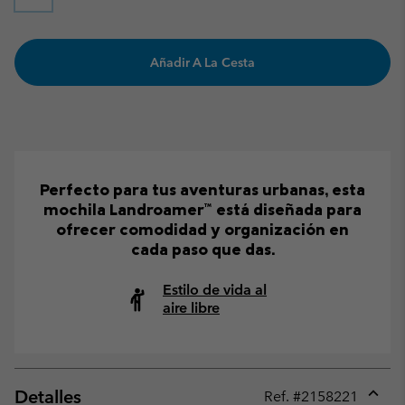
Añadir A La Cesta
Perfecto para tus aventuras urbanas, esta
mochila Landroamer™ está diseñada para
ofrecer comodidad y organización en
cada paso que das.
Estilo de vida al
aire libre
Detalles
Ref. #
2158221