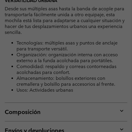
VERSATILIDAD URBANA
Desde sus múltiples asas hasta la banda de acople para
transportarla fácilmente unida a otro equipaje, esta
mochila está lista para adaptarse a cualquier situación y
hacer de tus desplazamientos urbanos una experiencia
sencilla.
Tecnologías: múltiples asas y puntos de anclaje
para transporte versátil.
Organización: organización interna con acceso
externo a la funda acolchada para portátiles.
Comodidad: respaldo y correas contorneadas
acolchadas para confort.
Almacenamiento: bolsillos exteriores con
cremallera y bolsillo para accesorios al frente.
Usos: Actividades urbanas
Composición
Expan
or
collap
Envíos y devoluciones