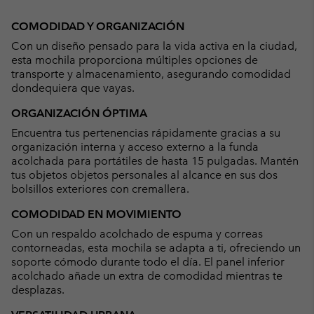
Expan
or
COMODIDAD Y ORGANIZACIÓN
collap
Con un diseño pensado para la vida activa en la ciudad,
sectio
esta mochila proporciona múltiples opciones de
transporte y almacenamiento, asegurando comodidad
dondequiera que vayas.
ORGANIZACIÓN ÓPTIMA
Encuentra tus pertenencias rápidamente gracias a su
organización interna y acceso externo a la funda
acolchada para portátiles de hasta 15 pulgadas. Mantén
tus objetos objetos personales al alcance en sus dos
bolsillos exteriores con cremallera.
COMODIDAD EN MOVIMIENTO
Con un respaldo acolchado de espuma y correas
contorneadas, esta mochila se adapta a ti, ofreciendo un
soporte cómodo durante todo el día. El panel inferior
acolchado añade un extra de comodidad mientras te
desplazas.