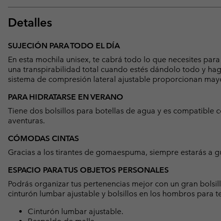
Detalles
SUJECIÓN PARA TODO EL DÍA
En esta mochila unisex, te cabrá todo lo que necesites para
una transpirabilidad total cuando estés dándolo todo y haga 
sistema de compresión lateral ajustable proporcionan mayo
PARA HIDRATARSE EN VERANO
Tiene dos bolsillos para botellas de agua y es compatible c
aventuras.
CÓMODAS CINTAS
Gracias a los tirantes de gomaespuma, siempre estarás a gu
ESPACIO PARA TUS OBJETOS PERSONALES
Podrás organizar tus pertenencias mejor con un gran bolsillo
cinturón lumbar ajustable y bolsillos en los hombros para 
Cinturón lumbar ajustable.