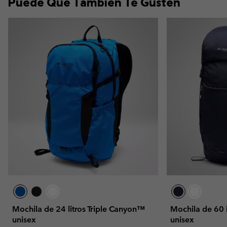
Puede Que También Te Gusten
Mochila de 24 litros Triple Canyon™
Mochila de 60 
unisex
unisex