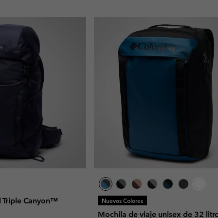
l Triple Canyon™
Nuevos Colores
Mochila de viaje unisex de 32 litr