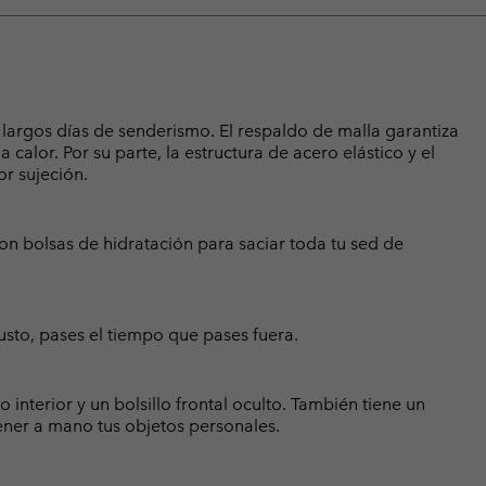
 largos días de senderismo. El respaldo de malla garantiza
calor. Por su parte, la estructura de acero elástico y el
r sujeción.
on bolsas de hidratación para saciar toda tu sed de
sto, pases el tiempo que pases fuera.
 interior y un bolsillo frontal oculto. También tiene un
tener a mano tus objetos personales.