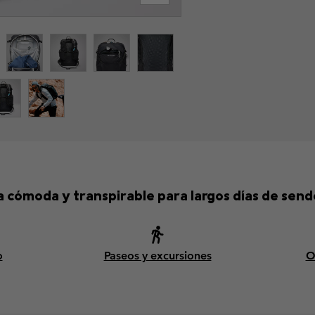
a cómoda y transpirable para largos días de send
o
Paseos y excursiones
O