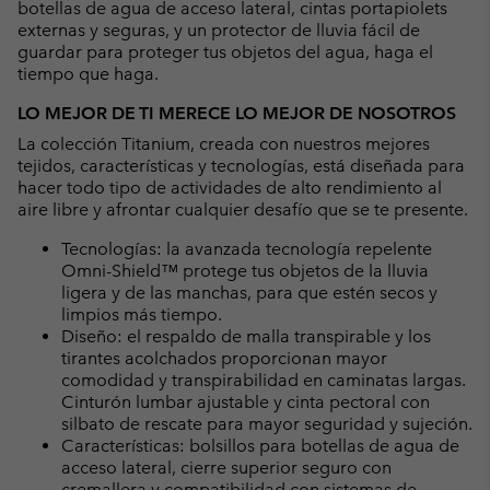
botellas de agua de acceso lateral, cintas portapiolets
externas y seguras, y un protector de lluvia fácil de
guardar para proteger tus objetos del agua, haga el
tiempo que haga.
LO MEJOR DE TI MERECE LO MEJOR DE NOSOTROS
La colección Titanium, creada con nuestros mejores
tejidos, características y tecnologías, está diseñada para
hacer todo tipo de actividades de alto rendimiento al
aire libre y afrontar cualquier desafío que se te presente.
Tecnologías: la avanzada tecnología repelente
Omni-Shield™ protege tus objetos de la lluvia
ligera y de las manchas, para que estén secos y
limpios más tiempo.
Diseño: el respaldo de malla transpirable y los
tirantes acolchados proporcionan mayor
comodidad y transpirabilidad en caminatas largas.
Cinturón lumbar ajustable y cinta pectoral con
silbato de rescate para mayor seguridad y sujeción.
Características: bolsillos para botellas de agua de
acceso lateral, cierre superior seguro con
cremallera y compatibilidad con sistemas de