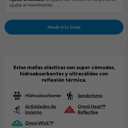
ajusta al movimiento.
Añadir A La Cesta
Estas mallas elásticas son super cómodas,
hidroabsorbentes y ultracálidas con
reflexión térmica.
Hidroabsorbente
Senderismo
Actividades de
Omni-Heat™
invierno
Reflective
Omni-Wick™