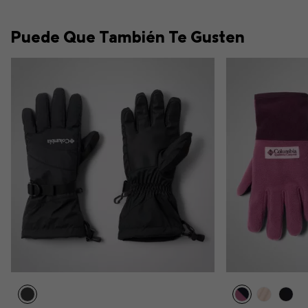
Puede Que También Te Gusten