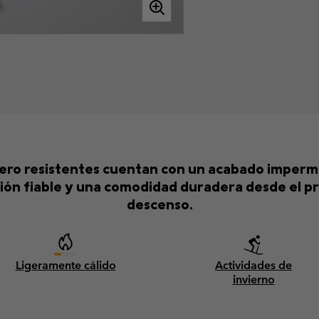
pero resistentes cuentan con un acabado imperm
ión fiable y una comodidad duradera desde el pr
descenso.
Ligeramente cálido
Actividades de
invierno