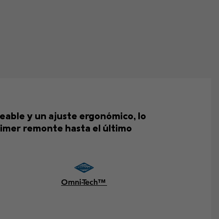
eable y un ajuste ergonómico, lo
imer remonte hasta el último
Omni-Tech™