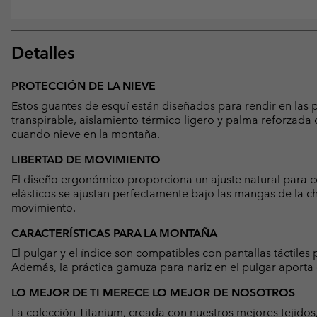
Detalles
PROTECCIÓN DE LA NIEVE
Estos guantes de esquí están diseñados para rendir en las
transpirable, aislamiento térmico ligero y palma reforzada d
cuando nieve en la montaña.
LIBERTAD DE MOVIMIENTO
El diseño ergonómico proporciona un ajuste natural para 
elásticos se ajustan perfectamente bajo las mangas de la cha
movimiento.
CARACTERÍSTICAS PARA LA MONTAÑA
El pulgar y el índice son compatibles con pantallas táctiles
Además, la práctica gamuza para nariz en el pulgar aport
LO MEJOR DE TI MERECE LO MEJOR DE NOSOTROS
La colección Titanium, creada con nuestros mejores tejidos,