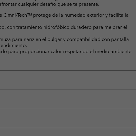
 afrontar cualquier desafío que se te presente.
 Omni-Tech™ protege de la humedad exterior y facilita la
mpo, con tratamiento hidrofóbico duradero para mejorar el
muza para nariz en el pulgar y compatibilidad con pantalla
rendimiento.
clado para proporcionar calor respetando el medio ambiente.