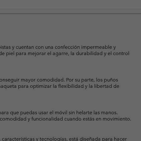
 pistas y cuentan con una confección impermeable y
e piel para mejorar el agarre, la durabilidad y el control
conseguir mayor comodidad. Por su parte, los puños
queta para optimizar la flexibilidad y la libertad de
 para que puedas usar el móvil sin helarte las manos.
a comodidad y funcionalidad cuando estás en movimiento.
 características y tecnologías, está diseñada para hacer