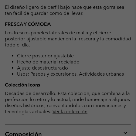
collap
El diseño ligero de perfil bajo hace que esta gorra sea
sectio
tan fácil de guardar como de llevar.
FRESCA Y CÓMODA
Los frescos paneles laterales de malla y el cierre
posterior ajustable mantienen la frescura y la comodidad
todo el día.
Cierre posterior ajustable
Hecho de material reciclado
Ajuste desestructurado
Usos: Paseos y excursiones, Actividades urbanas
Colección Icons
Décadas de desarrollo. Esta colección, que combina a la
perfección lo retro y lo actual, rinde homenaje a algunos
diseños históricos, reinventándolos con innovaciones y
tecnologías actuales.
Ver la colección
Composición