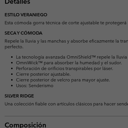
Detalles
ESTILO VERANIEGO
Esta cómoda gorra técnica de corte ajustable te protegerá 
SECA Y CÓMODA
Repele la lluvia y las manchas y absorbe eficazmente la trans
perfecto.
La tecnología avanzada OmniShield™ repele la lluvia
OmniWick™ para absorber la humedad y el sudor.
Perforación de orificios transpirables por láser.
Cierre posterior ajustable.
Cierre posterior de velcro para mayor ajuste.
Usos: Senderismo
SILVER RIDGE
Una colección fiable con artículos clásicos para hacer sende
Composición