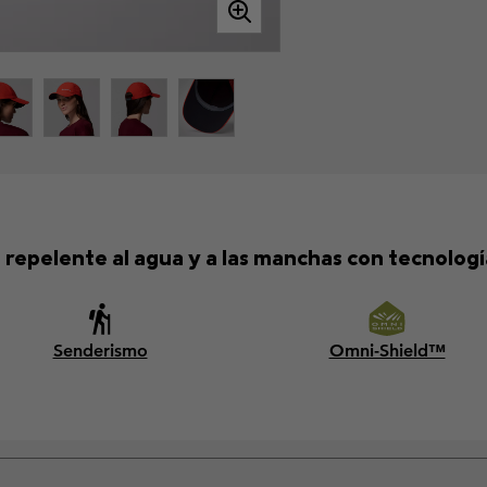
repelente al agua y a las manchas con tecnolog
Senderismo
Omni-Shield™