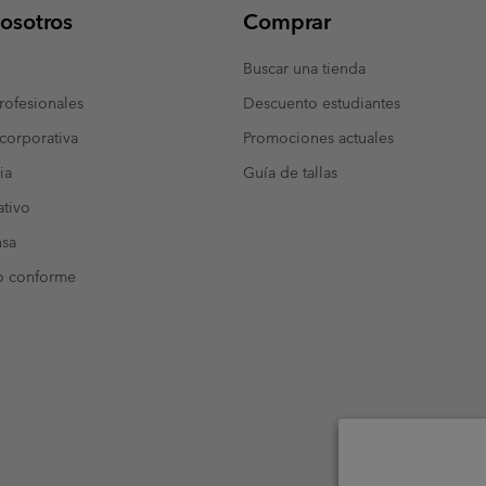
osotros
Comprar
Buscar una tienda
ofesionales
Descuento estudiantes
corporativa
Promociones actuales
ia
Guía de tallas
tivo
nsa
o conforme