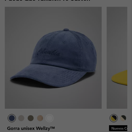
Gorra unisex Wellzy™
Nuevos Colo