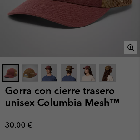
Gorra con cierre trasero
unisex Columbia Mesh™
Regular price:
30,00 €