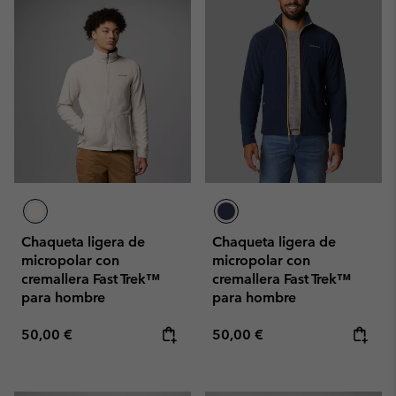
Chaqueta ligera de
Chaqueta ligera de
micropolar con
micropolar con
cremallera Fast Trek™
cremallera Fast Trek™
para hombre
para hombre
Regular price:
Regular price:
50,00 €
50,00 €