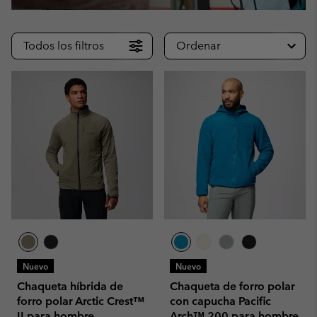
Todos los filtros
Ordenar
Nuevo
Nuevo
Chaqueta híbrida de
Chaqueta de forro polar
forro polar Arctic Crest™
con capucha Pacific
II para hombre
Arch™ 200 para hombre