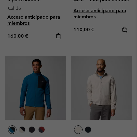
Cálido
Acceso anticipado para
miembros
Acceso anticipado para
miembros
Regular price:
110,00 €
Regular price:
160,00 €