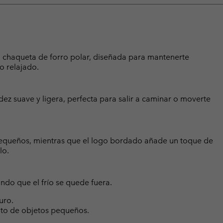
ta chaqueta de forro polar, diseñada para mantenerte
o relajado.
dez suave y ligera, perfecta para salir a caminar o moverte
 pequeños, mientras que el logo bordado añade un toque de
lo.
ando que el frío se quede fuera.
uro.
nto de objetos pequeños.