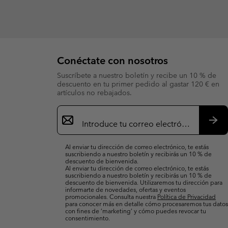
Conéctate con nosotros
Suscríbete a nuestro boletín y recibe un 10 % de
descuento en tu primer pedido al gastar 120 € en
artículos no rebajados.
Suscripción
de
correo
Susc
electrónico
Al enviar tu dirección de correo electrónico, te estás
suscribiendo a nuestro boletín y recibirás un 10 % de
descuento de bienvenida.
Al enviar tu dirección de correo electrónico, te estás
suscribiendo a nuestro boletín y recibirás un 10 % de
descuento de bienvenida. Utilizaremos tu dirección para
informarte de novedades, ofertas y eventos
promocionales. Consulta nuestra
Política de Privacidad
para conocer más en detalle cómo procesaremos tus datos
con fines de ’marketing’ y cómo puedes revocar tu
consentimiento.