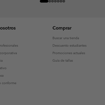
osotros
Comprar
Buscar una tienda
ofesionales
Descuento estudiantes
corporativa
Promociones actuales
ia
Guía de tallas
tivo
nsa
o conforme