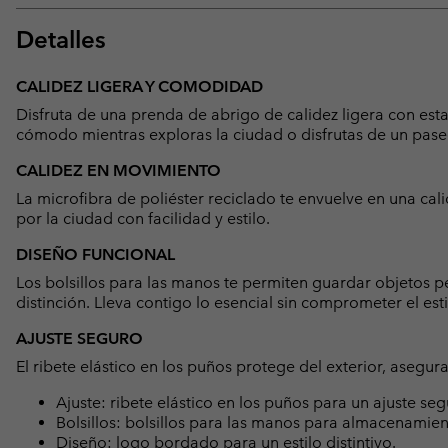
Detalles
CALIDEZ LIGERA Y COMODIDAD
Disfruta de una prenda de abrigo de calidez ligera con es
cómodo mientras exploras la ciudad o disfrutas de un pase
CALIDEZ EN MOVIMIENTO
La microfibra de poliéster reciclado te envuelve en una cali
por la ciudad con facilidad y estilo.
DISEÑO FUNCIONAL
Los bolsillos para las manos te permiten guardar objetos
distinción. Lleva contigo lo esencial sin comprometer el esti
AJUSTE SEGURO
El ribete elástico en los puños protege del exterior, asegur
Ajuste: ribete elástico en los puños para un ajuste seg
Bolsillos: bolsillos para las manos para almacenamie
Diseño: logo bordado para un estilo distintivo.