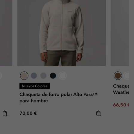
Chaqueta 
Nuevos Colores
Weather™
Chaqueta de forro polar Alto Pass™
para hombre
Sale price
R
66,50 €
9
Regular price:
70,00 €