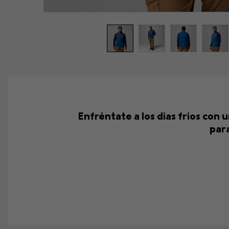
Enfréntate a los días fríos con
para