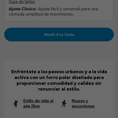
Guía de tallas
Ajuste Clásico:
Ajuste fácil y universal para una
cómoda amplitud de movimiento.
Añadir A La Cesta
Enfréntate a los paseos urbanos y a la vida
activa con un forro polar diseñado para
proporcionar comodidad y calidez sin
renunciar al estilo.
Estilo de vida al
Paseos y
aire libre
excursiones