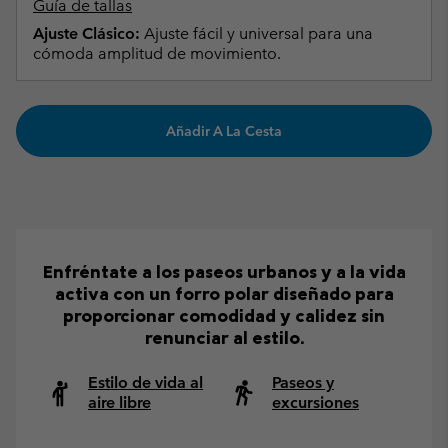
Guía de tallas
Ajuste Clásico:
Ajuste fácil y universal para una
cómoda amplitud de movimiento.
Añadir A La Cesta
Enfréntate a los paseos urbanos y a la vida
activa con un forro polar diseñado para
proporcionar comodidad y calidez sin
renunciar al estilo.
Estilo de vida al
Paseos y
aire libre
excursiones