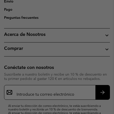
Envío
Pago
Preguntas frecuentes
Acerca de Nosotros
Comprar
Conéctate con nosotros
Suscríbete a nuestro boletín y recibe un 10 % de descuento en
tu primer pedido al gastar 120 € en artículos no rebajados.
Suscripción
de
correo
Suscri
electrónico
Al enviar tu dirección de correo electrónico, te estás suscribiendo a
nuestro boletín y recibirás un 10 % de descuento de bienvenida.
Al enviar tu dirección de correo electrónico, te estás suscribiendo a