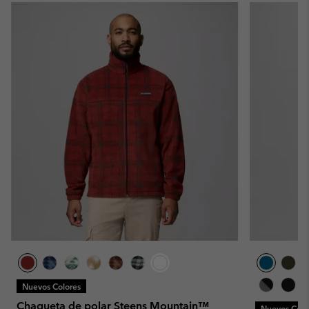
Nuevos Colores
Chaqueta de polar Steens Mountain™
Nuevos Colo