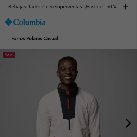
Rebajas: también en superventas. ¡Hasta el -50 %!
SKIP
Columbia
TO
Sportswear
CONTENT
Forros Polares Casual
SKIP
TO
MAIN
Sale
NAV
SKIP
TO
SEARCH