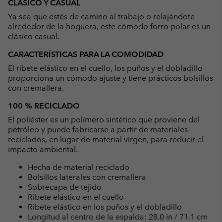
CLÁSICO Y CASUAL
collap
Ya sea que estés de camino al trabajo o relajándote
sectio
alrededor de la hoguera, este cómodo forro polar es un
clásico casual.
CARACTERÍSTICAS PARA LA COMODIDAD
El ribete elástico en el cuello, los puños y el dobladillo
proporciona un cómodo ajuste y tiene prácticos bolsillos
con cremallera.
100 % RECICLADO
El poliéster es un polímero sintético que proviene del
petróleo y puede fabricarse a partir de materiales
reciclados, en lugar de material virgen, para reducir el
impacto ambiental.
Hecha de material reciclado
Bolsillos laterales con cremallera
Sobrecapa de tejido
Ribete elástico en el cuello
Ribete elástico en los puños y el dobladillo
Longitud al centro de la espalda: 28.0 in / 71.1 cm