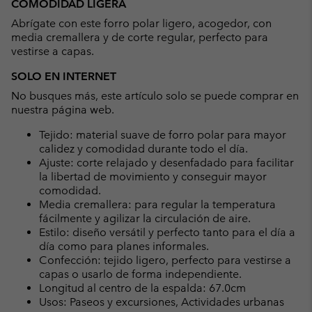
COMODIDAD LIGERA
collap
Abrígate con este forro polar ligero, acogedor, con
sectio
media cremallera y de corte regular, perfecto para
vestirse a capas.
SOLO EN INTERNET
No busques más, este artículo solo se puede comprar en
nuestra página web.
Tejido: material suave de forro polar para mayor
calidez y comodidad durante todo el día.
Ajuste: corte relajado y desenfadado para facilitar
la libertad de movimiento y conseguir mayor
comodidad.
Media cremallera: para regular la temperatura
fácilmente y agilizar la circulación de aire.
Estilo: diseño versátil y perfecto tanto para el día a
día como para planes informales.
Confección: tejido ligero, perfecto para vestirse a
capas o usarlo de forma independiente.
Longitud al centro de la espalda: 67.0cm
Usos: Paseos y excursiones, Actividades urbanas