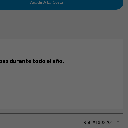
Añadir A La Cesta
pas durante todo el año.
Ref. #
1802201
Expan