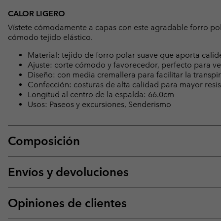
CALOR LIGERO
Vístete cómodamente a capas con este agradable forro pol
cómodo tejido elástico.
Material: tejido de forro polar suave que aporta cali
Ajuste: corte cómodo y favorecedor, perfecto para ves
Diseño: con media cremallera para facilitar la transpir
Confección: costuras de alta calidad para mayor resiste
Longitud al centro de la espalda: 66.0cm
Usos: Paseos y excursiones, Senderismo
Composición
Envíos y devoluciones
Opiniones de clientes