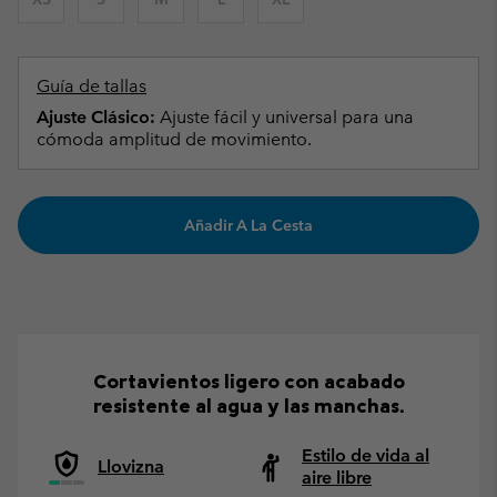
Guía de tallas
Ajuste Clásico:
Ajuste fácil y universal para una
cómoda amplitud de movimiento.
Añadir A La Cesta
Cortavientos ligero con acabado
resistente al agua y las manchas.
Estilo de vida al
Llovizna
aire libre