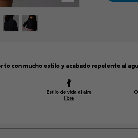
rto con mucho estilo y acabado repelente al agu
Estilo de vida al aire
O
libre