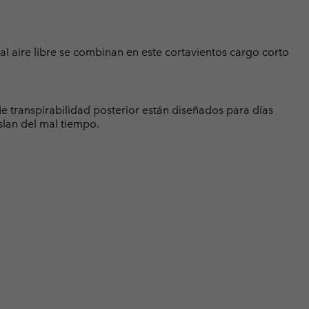
al aire libre se combinan en este cortavientos cargo corto
de transpirabilidad posterior están diseñados para días
slan del mal tiempo.