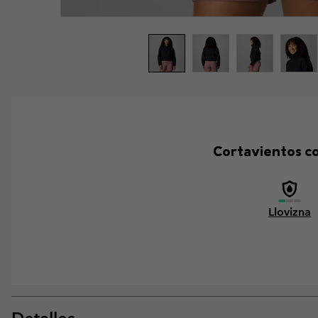
Cortavientos co
Llovizna