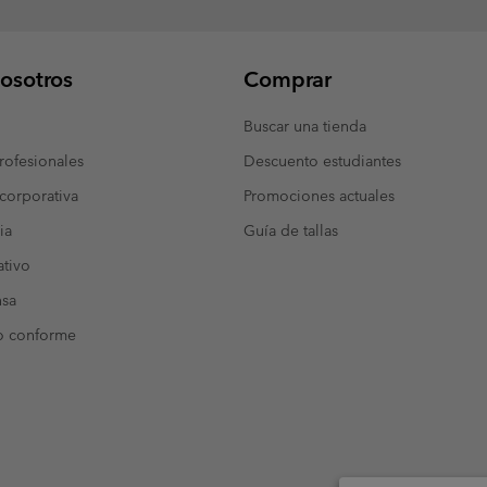
osotros
Comprar
Buscar una tienda
ofesionales
Descuento estudiantes
corporativa
Promociones actuales
ia
Guía de tallas
tivo
nsa
o conforme