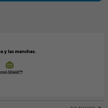
a y las manchas.
mni-Shield™