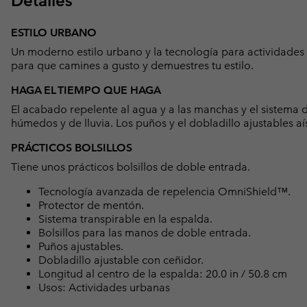
Detalles
ESTILO URBANO
Un moderno estilo urbano y la tecnología para actividades 
para que camines a gusto y demuestres tu estilo.
HAGA EL TIEMPO QUE HAGA
El acabado repelente al agua y a las manchas y el sistema 
húmedos y de lluvia. Los puños y el dobladillo ajustables aí
PRÁCTICOS BOLSILLOS
Tiene unos prácticos bolsillos de doble entrada.
Tecnología avanzada de repelencia OmniShield™.
Protector de mentón.
Sistema transpirable en la espalda.
Bolsillos para las manos de doble entrada.
Puños ajustables.
Dobladillo ajustable con ceñidor.
Longitud al centro de la espalda: 20.0 in / 50.8 cm
Usos: Actividades urbanas